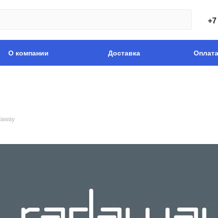
+7
О компании
Доставка
Оплат
daway