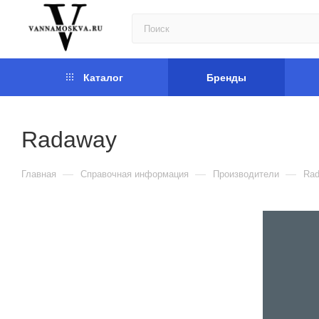
Каталог
Бренды
Radaway
—
—
—
Главная
Справочная информация
Производители
Ra