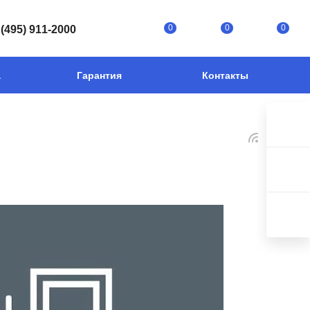
0
0
0
 (495) 911-2000
а
Гарантия
Контакты