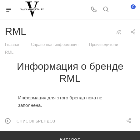
0
RML
—
—
—
Главная
Справочная информация
Производители
RML
Информация о бренде
RML
Информация для этого бренда пока не
заполнена.
СПИСОК БРЕНДОВ