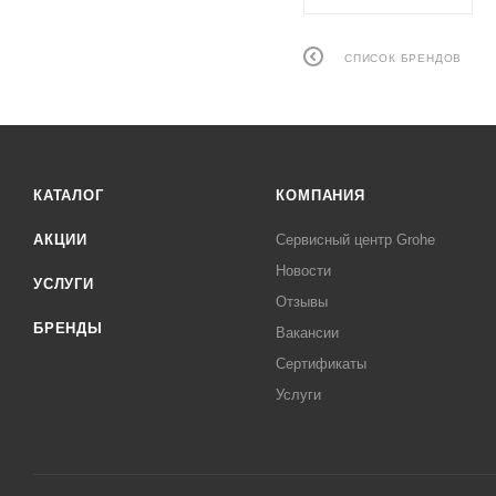
СПИСОК БРЕНДОВ
КАТАЛОГ
КОМПАНИЯ
АКЦИИ
Сервисный центр Grohe
Новости
УСЛУГИ
Отзывы
БРЕНДЫ
Вакансии
Сертификаты
Услуги