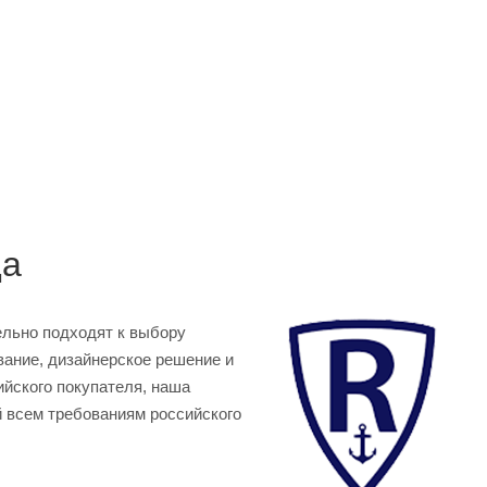
да
льно подходят к выбору
вание, дизайнерское решение и
йского покупателя, наша
 всем требованиям российского