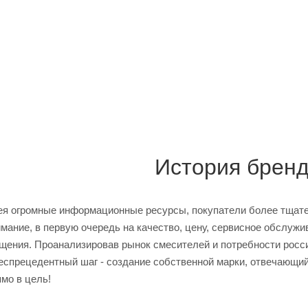
История брен
ея огромные информационные ресурсы, покупатели более тщате
мание, в первую очередь на качество, цену, сервисное обслужи
щения. Проанализировав рынок смесителей и потребности росси
еспрецедентный шаг - создание собственной марки, отвечающий
ямо в цель!