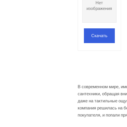
Нет
изображения
Скачать
В современном мире, им
сантехники, обращая вни
даже на тактильные ощу
компания решилась на б
покупателя, и попали пр