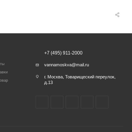
+7 (495) 911-2000
аты
vannamoskva@mail.ru
авки
г. Москва, Товарищеский переулок,
товар
д.13