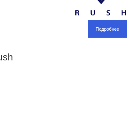
Подробнее
ush