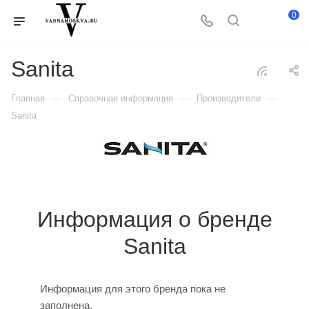
0
Sanita
—
—
—
Главная
Справочная информация
Производители
Sanita
Информация о бренде
Sanita
Информация для этого бренда пока не
заполнена.