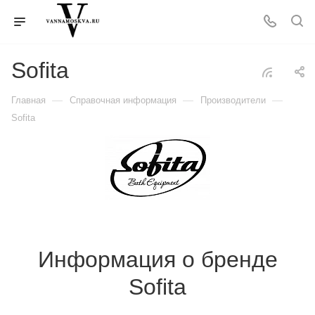
Sofita
—
—
—
Главная
Справочная информация
Производители
Sofita
Информация о бренде
Sofita