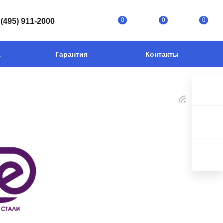
0
0
0
 (495) 911-2000
а
Гарантия
Контакты