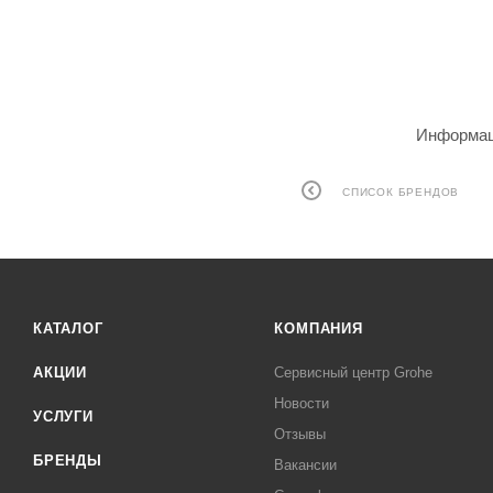
Информаци
СПИСОК БРЕНДОВ
КАТАЛОГ
КОМПАНИЯ
АКЦИИ
Сервисный центр Grohe
Новости
УСЛУГИ
Отзывы
БРЕНДЫ
Вакансии