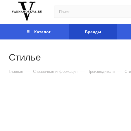
Каталог
Бренды
Стилье
—
—
—
Главная
Справочная информация
Производители
Сти