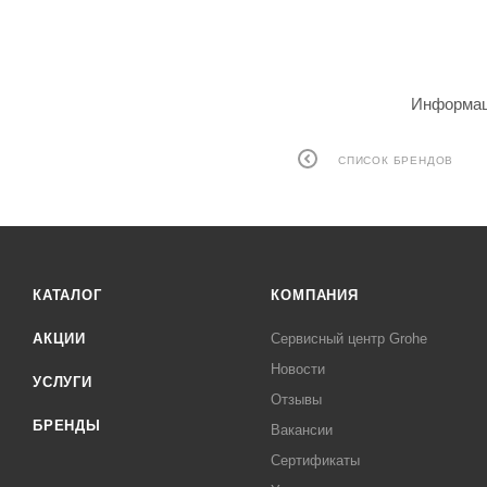
Информаци
СПИСОК БРЕНДОВ
КАТАЛОГ
КОМПАНИЯ
АКЦИИ
Сервисный центр Grohe
Новости
УСЛУГИ
Отзывы
БРЕНДЫ
Вакансии
Сертификаты