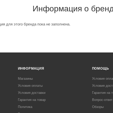
Информация о брен
я для этого бренда пока не заполнена.
ИНФОРМАЦИЯ
ПОМОЩЬ
Магазины
Условия опл
Условия оплаты
Условия дост
Условия доставки
Гарантия на 
Гарантия на товар
Вопрос-ответ
Политика
Обзоры