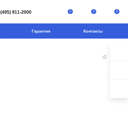
0
0
0
 (495) 911-2000
а
Гарантия
Контакты