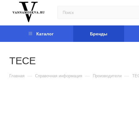
Каталог
Бренды
TECE
—
—
—
Главная
Справочная информация
Производители
TE