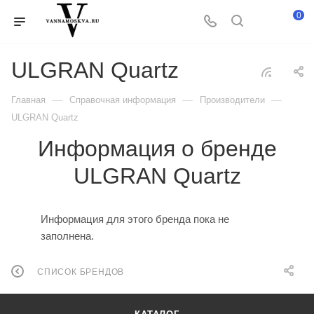
0
ULGRAN Quartz
—
—
—
Главная
Справочная информация
Производители
ULGRAN Quartz
Информация о бренде
ULGRAN Quartz
Информация для этого бренда пока не
заполнена.
СПИСОК БРЕНДОВ