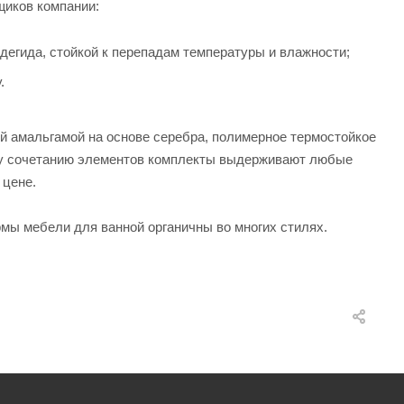
щиков компании:
егида, стойкой к перепадам температуры и влажности;
.
й амальгамой на основе серебра, полимерное термостойкое
му сочетанию элементов комплекты выдерживают любые
 цене.
рмы мебели для ванной органичны во многих стилях.