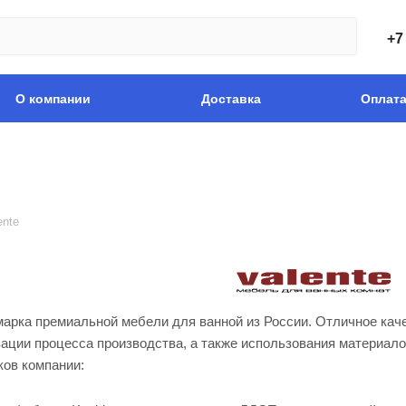
+7
О компании
Доставка
Оплат
ente
 марка премиальной мебели для ванной из России. Отличное кач
ации процесса производства, а также использования материало
ов компании: