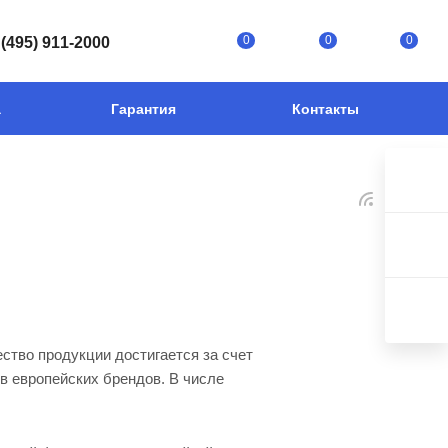
0
0
0
 (495) 911-2000
а
Гарантия
Контакты
ество продукции достигается за счет
в европейских брендов. В числе