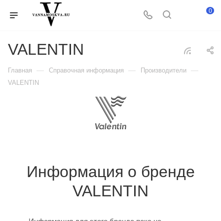
0
VALENTIN
—
—
—
Главная
Справочная информация
Производители
VALENTIN
Информация о бренде
VALENTIN