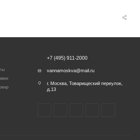
+7 (495) 911-2000
аты
vannamoskva@mail.ru
авки
г. Москва, Товарищеский переулок,
товар
д.13