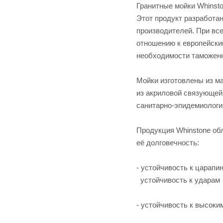
Гранитные мойки Whinsto
Этот продукт разработа
производителей. При вс
отношению к европейски
необходимости таможенн
Мойки изготовлены из ма
из акриловой связующей
санитарно-эпидемиологи
Продукция Whinstone об
её долговечность:
- устойчивость к царапи
устойчивость к ударам
- устойчивость к высок