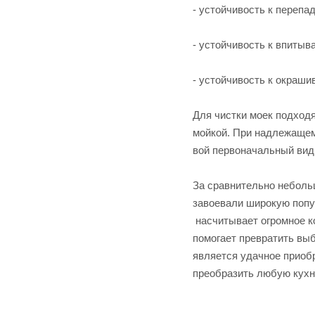
- устойчивость к перепа
- устойчивость к впитыв
- устойчивость к окраш
Для чистки моек подход
мойкой. При надлежащем 
вой первоначальный вид
За сравнительно неболь
завоевали широкую попу
насчитывает огромное к
помогает превратить выб
является удачное приобр
преобразить любую кухн