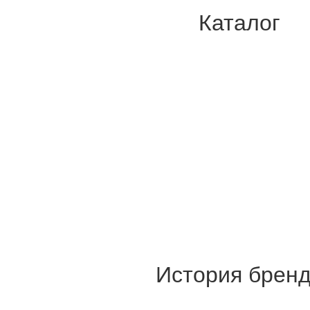
Каталог
История брен