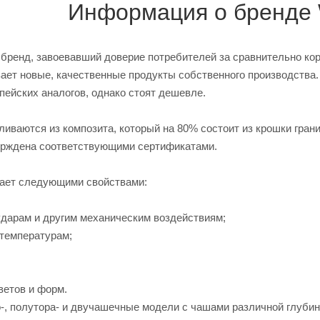
Информация о бренде 
 бренд, завоевавший доверие потребителей за сравнительно ко
ает новые, качественные продукты собственного производства.
пейских аналогов, однако стоят дешевле.
ливаются из композита, который на 80% состоит из крошки гран
ерждена соответствующими сертификатами.
дает следующими свойствами:
ударам и другим механическим воздействиям;
 температурам;
ветов и форм.
-, полутора- и двучашечные модели с чашами различной глубины