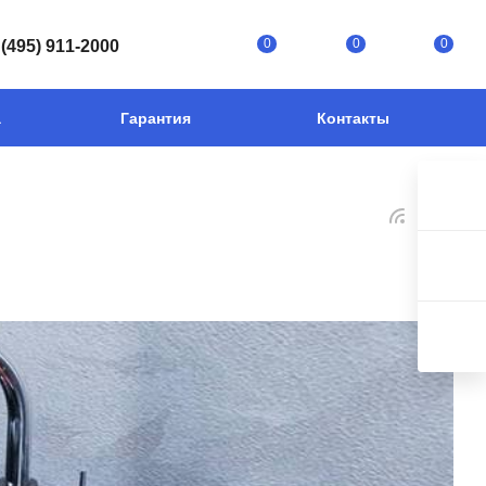
0
0
0
 (495) 911-2000
а
Гарантия
Контакты