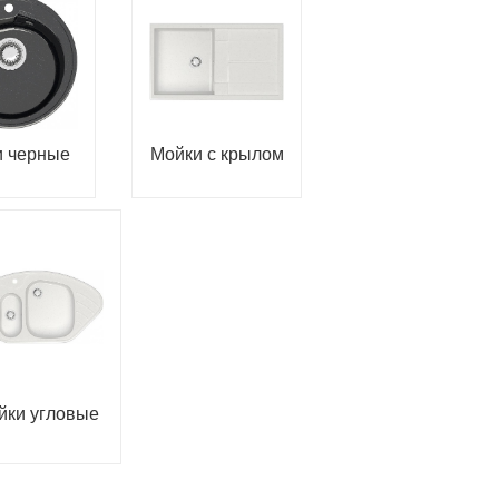
и черные
Мойки с крылом
йки угловые