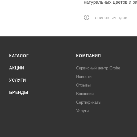
натуральных цветов и р
СПИСОК БРЕНДОВ
КАТАЛОГ
КОМПАНИЯ
АКЦИИ
Сервисный центр Grohe
Новости
УСЛУГИ
Отзывы
БРЕНДЫ
Вакансии
Сертификаты
Услуги