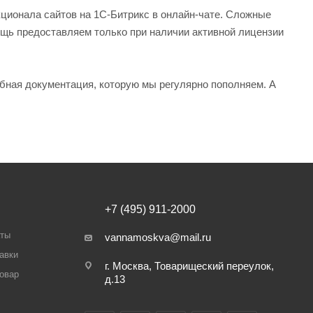
ционала сайтов на 1С-Битрикс в онлайн-чате. Сложные
мощь предоставляем только при наличии активной лицензии
обная документация, которую мы регулярно пополняем. А
+7 (495) 911-2000
аты
vannamoskva@mail.ru
авки
г. Москва, Товарищеский переулок,
товар
д.13