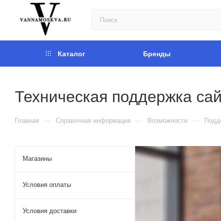
Каталог
Бренды
Техническая поддержка сай
—
—
—
Главная
Справочная информация
Возможности
Подд
Магазины
Условия оплаты
Условия доставки