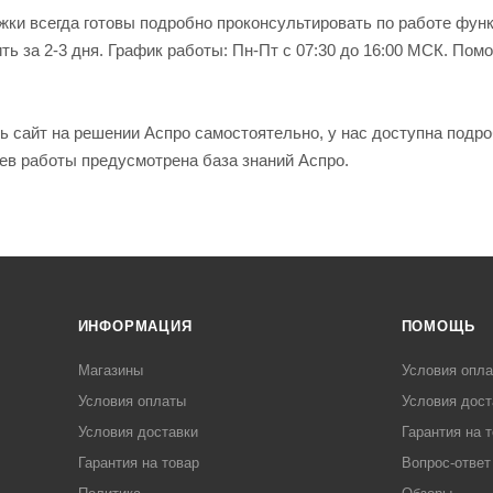
ки всегда готовы подробно проконсультировать по работе функ
ь за 2-3 дня. График работы: Пн-Пт с 07:30 до 16:00 МСК. По
ь сайт на решении Аспро самостоятельно, у нас доступна подр
ев работы предусмотрена база знаний Аспро.
ИНФОРМАЦИЯ
ПОМОЩЬ
Магазины
Условия опл
Условия оплаты
Условия дост
Условия доставки
Гарантия на 
Гарантия на товар
Вопрос-ответ