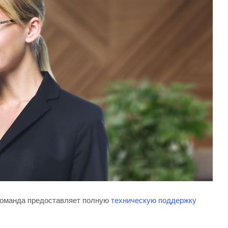
 команда предоставляет полную
техническую поддержку