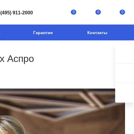
0
0
0
 (495) 911-2000
а
Гарантия
Контакты
х Аспро