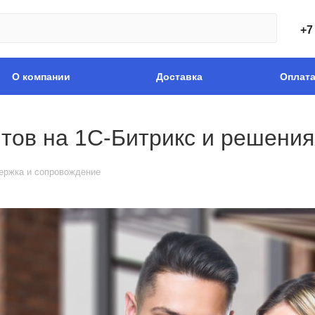
+7
О компании
Доставка
Оплат
тов на 1С-Битрикс и решения
ержка и сопровождение