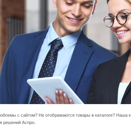
роблемы с сайтом? Не отображаются товары в каталоге? Наша
я решений Аспро.