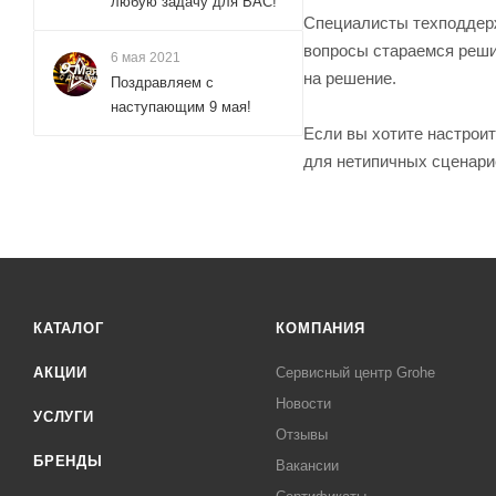
любую задачу для ВАС!
Специалисты техподдерж
вопросы стараемся решит
6 мая 2021
на решение.
Поздравляем с
наступающим 9 мая!
Если вы хотите настроит
для нетипичных сценари
КАТАЛОГ
КОМПАНИЯ
АКЦИИ
Сервисный центр Grohe
Новости
УСЛУГИ
Отзывы
БРЕНДЫ
Вакансии