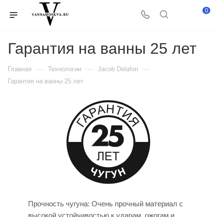
0
Гарантия на ванны 25 лет
—
—
—
Главная
Технологии
Jacob Delafon
Гарантия на ванны 25 лет
Прочность чугуна: Очень прочный материал с
высокой устойчивостью к ударам, ожогам и