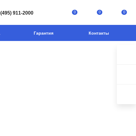
0
0
0
 (495) 911-2000
а
Гарантия
Контакты