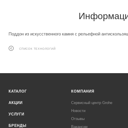
Информация
Поддон из искусственного камня с рельефной антискользя
СПИСОК ТЕХНОЛОГИЙ
КАТАЛОГ
КОМПАНИЯ
АКЦИИ
Сервисный центр Grohe
Новости
УСЛУГИ
Отзывы
БРЕНДЫ
Вакансии