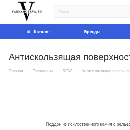
Каталог
Бренды
Антискользящая поверхнос
—
—
—
Главная
Технологии
RGW
Антискользящая поверхно
Поддон из искусственного камня с рель