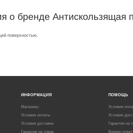
 о бренде Антискользящая 
щей поверхностью.
ИНФОРМАЦИЯ
ПОМОЩЬ
Магазины
Условия опл
Условия оплаты
Условия дост
Условия доставки
Гарантия на 
Гарантия на товар
Вопрос-ответ