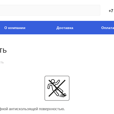
+7
О компании
Доставка
Оплат
ть
сть
ефной антискользящей поверхностью.