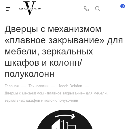
0
Дверцы с механизмом
«плавное закрывание» для
мебели, зеркальных
шкафов и колонн/
полуколонн
—
—
—
Главная
Технологии
Jacob Delafon
Дверцы с механизмом «плавное закрывание» для мебели,
зеркальных шкафов и колонн/полуколонн