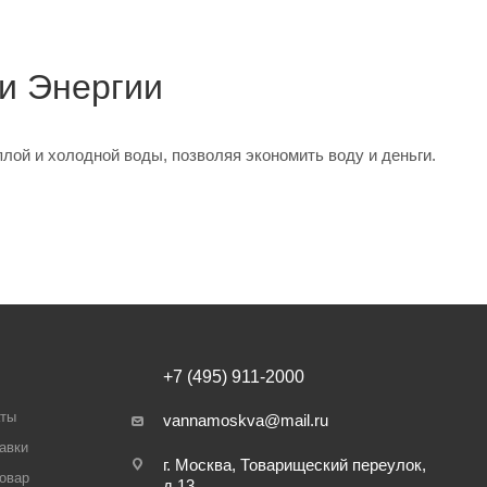
и Энергии
лой и холодной воды, позволяя экономить воду и деньги.
+7 (495) 911-2000
аты
vannamoskva@mail.ru
авки
г. Москва, Товарищеский переулок,
товар
д.13