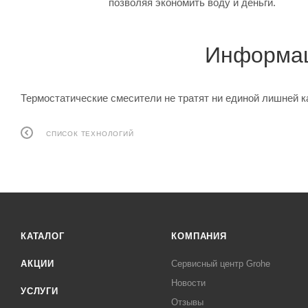
позволяя экономить воду и деньги.
Информац
Термостатические смесители не тратят ни единой лишней к
СПИСОК ТЕХНОЛОГИЙ
КАТАЛОГ
КОМПАНИЯ
АКЦИИ
Сервисный центр Grohe
Новости
УСЛУГИ
Отзывы