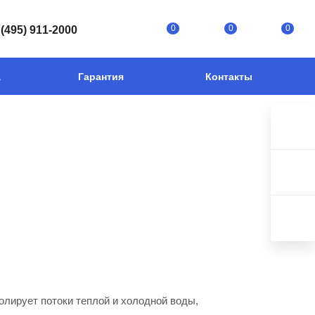
0
0
0
 (495) 911-2000
а
Гарантия
Контакты
олирует потоки теплой и холодной воды,