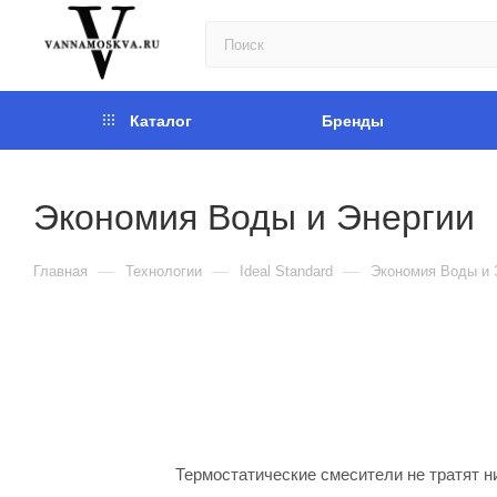
Каталог
Бренды
Экономия Воды и Энергии
—
—
—
Главная
Технологии
Ideal Standard
Экономия Воды и 
Термостатические смесители не тратят н