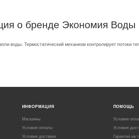
ия о бренде Экономия Воды 
апли воды. Термостатический механизм контролирует потоки теп
ИНФОРМАЦИЯ
ПОМОЩЬ
Магазины
Условия опл
Условия оплаты
Условия дост
Условия доставки
Гарантия на 