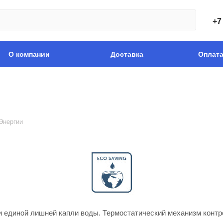
+7
О компании
Доставка
Оплат
Энергии
и единой лишней капли воды. Термостатический механизм контр