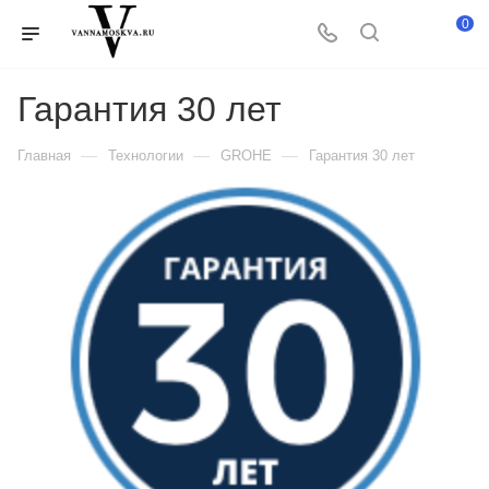
0
Гарантия 30 лет
—
—
—
Главная
Технологии
GROHE
Гарантия 30 лет