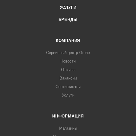
УСЛУГИ
БРЕНДЫ
КОМПАНИЯ
Сервисный центр Grohe
Новости
Отзывы
Вакансии
Сертификаты
Услуги
ИНФОРМАЦИЯ
Магазины