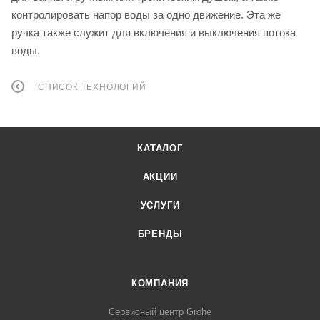
контролировать напор воды за одно движение. Эта же
ручка также служит для включения и выключения потока
воды.
СПИСОК ТЕХНОЛОГИЙ
КАТАЛОГ
АКЦИИ
УСЛУГИ
БРЕНДЫ
КОМПАНИЯ
Сервисный центр Grohe