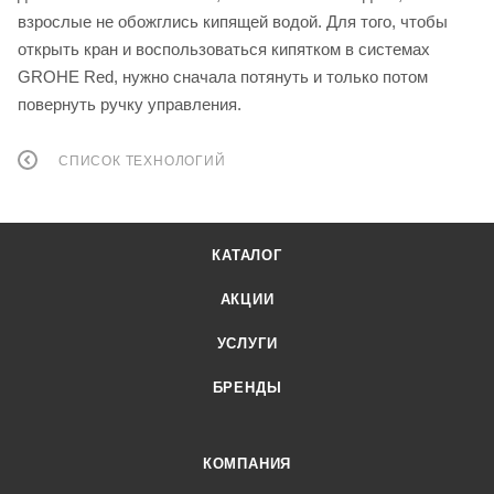
взрослые не обожглись кипящей водой. Для того, чтобы
открыть кран и воспользоваться кипятком в системах
GROHE Red, нужно сначала потянуть и только потом
повернуть ручку управления.
СПИСОК ТЕХНОЛОГИЙ
КАТАЛОГ
АКЦИИ
УСЛУГИ
БРЕНДЫ
КОМПАНИЯ