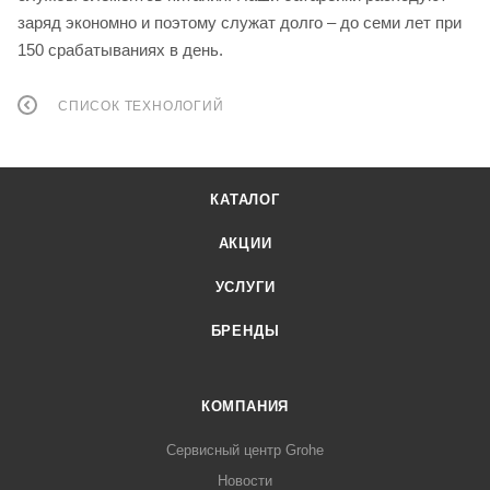
заряд экономно и поэтому служат долго – до семи лет при
150 срабатываниях в день.
СПИСОК ТЕХНОЛОГИЙ
КАТАЛОГ
АКЦИИ
УСЛУГИ
БРЕНДЫ
КОМПАНИЯ
Сервисный центр Grohe
Новости