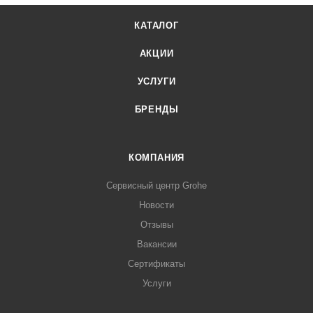
КАТАЛОГ
АКЦИИ
УСЛУГИ
БРЕНДЫ
КОМПАНИЯ
Сервисный центр Grohe
Новости
Отзывы
Вакансии
Сертификаты
Услуги