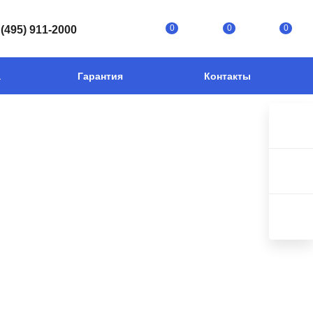
0
0
0
 (495) 911-2000
а
Гарантия
Контакты