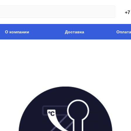
+7
О компании
Доставка
Оплат