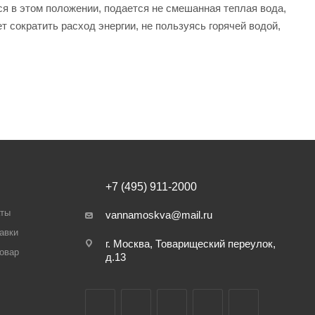
ся в этом положении, подается не смешанная теплая вода,
т сократить расход энергии, не пользуясь горячей водой,
+7 (495) 911-2000
аты
vannamoskva@mail.ru
авки
г. Москва, Товарищеский переулок,
товар
д.13