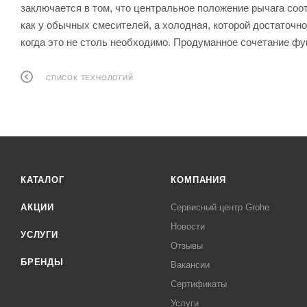
заключается в том, что центральное положение рычага соо
как у обычных смесителей, а холодная, которой достаточно
когда это не столь необходимо. Продуманное сочетание фу
СПИСОК ТЕХНОЛОГИЙ
КАТАЛОГ
КОМПАНИЯ
АКЦИИ
Сервисный центр Grohe
Новости
УСЛУГИ
Отзывы
БРЕНДЫ
Вакансии
Сертификаты
Услуги