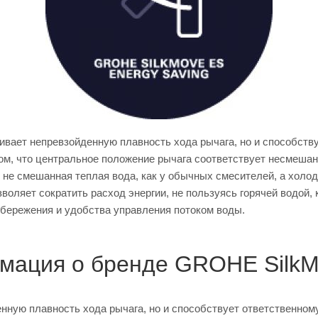
ивает непревзойденную плавность хода рычага, но и способств
том, что центральное положение рычага соответствует несмешан
 не смешанная теплая вода, как у обычных смесителей, а холодн
воляет сократить расход энергии, не пользуясь горячей водой, 
бережения и удобства управления потоком воды.
мация о бренде GROHE SilkM
нную плавность хода рычага, но и способствует ответственном