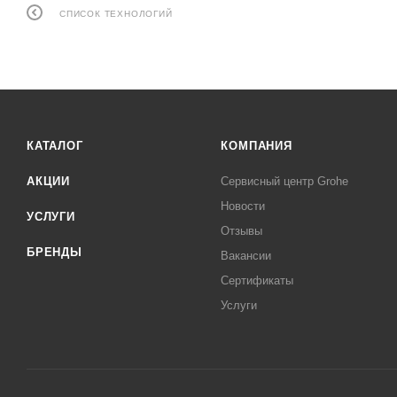
СПИСОК ТЕХНОЛОГИЙ
КАТАЛОГ
КОМПАНИЯ
АКЦИИ
Сервисный центр Grohe
Новости
УСЛУГИ
Отзывы
БРЕНДЫ
Вакансии
Сертификаты
Услуги