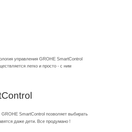
нология управления GROHE SmartControl
ствляется легко и просто - с ним
Control
я GROHE SmartControl позволяет выбирать
вятся даже дети. Все продумано !