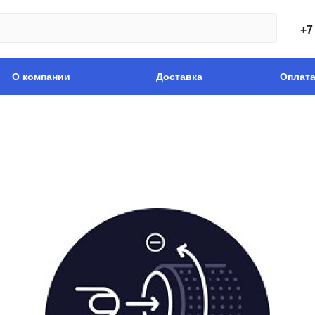
+7
О компании
Доставка
Оплат