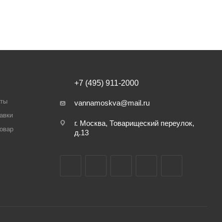
+7 (495) 911-2000
аты
vannamoskva@mail.ru
авки
г. Москва, Товарищеский переулок,
товар
д.13