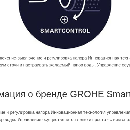
лючение-выключение и регулировка напора Инновационная тех
м струи и настраивать желаемый напор воды. Управление осуще
ация о бренде GROHE Smart
ие и регулировка напора Инновационная технология управлени
 воды. Управление осуществляется легко и просто - с ним спра