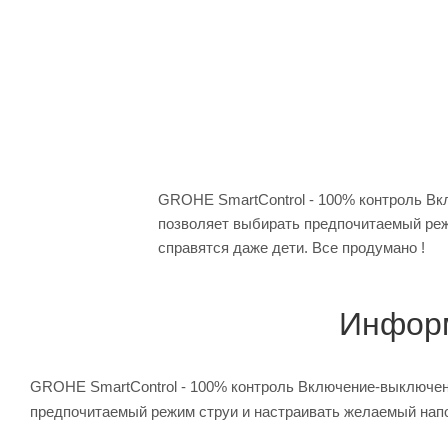
GROHE SmartControl - 100% контроль Вк
позволяет выбирать предпочитаемый режи
справятся даже дети. Все продумано !
Информ
GROHE SmartControl - 100% контроль Включение-выключен
предпочитаемый режим струи и настраивать желаемый напор