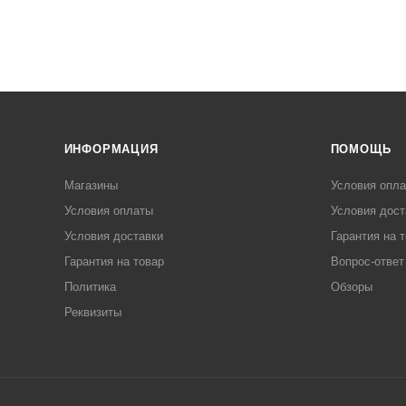
ИНФОРМАЦИЯ
ПОМОЩЬ
Магазины
Условия опл
Условия оплаты
Условия дост
Условия доставки
Гарантия на 
Гарантия на товар
Вопрос-ответ
Политика
Обзоры
Реквизиты