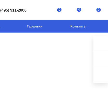
0
0
0
 (495) 911-2000
а
Гарантия
Контакты