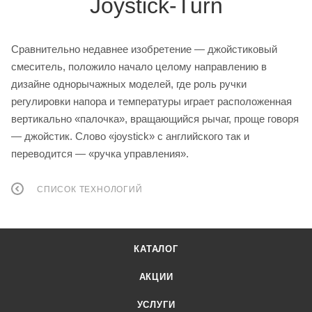
Joystick-Turn
Сравнительно недавнее изобретение — джойстиковый
смеситель, положило начало целому направлению в
дизайне однорычажных моделей, где роль ручки
регулировки напора и температуры играет расположенная
вертикально «палочка», вращающийся рычаг, проще говоря
— джойстик. Слово «joystick» с английского так и
переводится — «ручка управления».
СПИСОК ТЕХНОЛОГИЙ
КАТАЛОГ
АКЦИИ
УСЛУГИ