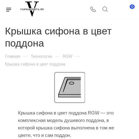
0
Крышка сифона в цвет
поддона
—
—
—
Главная
Технологии
RGW
Крышка сифона в цвет поддона
Крышка сифона в цвет поддона RGW — это
комплексная модель душевого поддона, в
которой крышка сифона выполнена в том же
цвете, что и сам поддон.