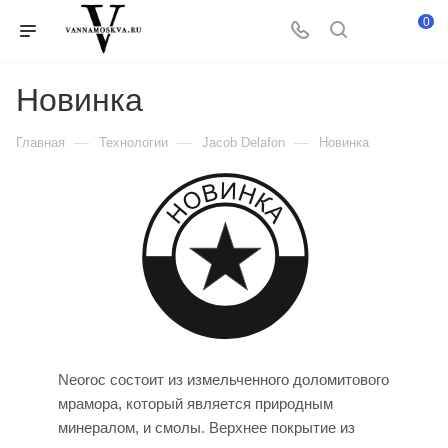
0
Новинка
—
—
—
Главная
Технологии
Jacob Delafon
Новинка
Neoroc состоит из измельченного доломитового
мрамора, который является природным
минералом, и смолы. Верхнее покрытие из