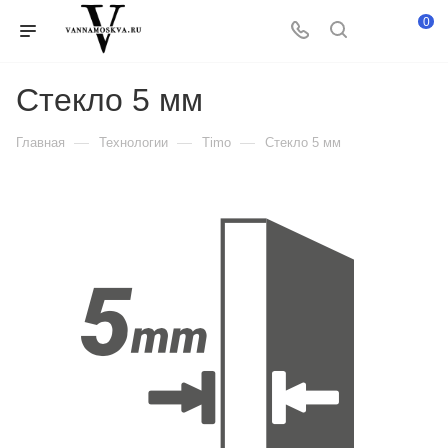
0
Стекло 5 мм
—
—
—
Главная
Технологии
Timo
Стекло 5 мм