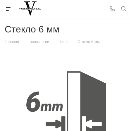
Стекло 6 мм
—
—
—
Главная
Технологии
Timo
Стекло 6 мм