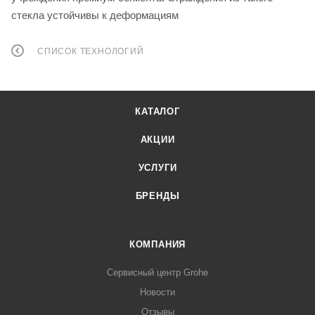
стекла устойчивы к деформациям
СПИСОК ТЕХНОЛОГИЙ
КАТАЛОГ
АКЦИИ
УСЛУГИ
БРЕНДЫ
КОМПАНИЯ
Сервисный центр Grohe
Новости
Отзывы