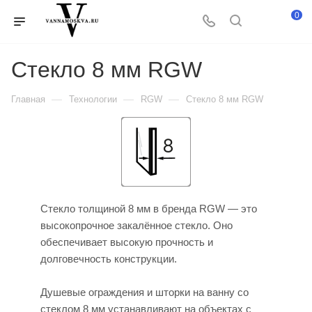
0
Стекло 8 мм RGW
—
—
—
Главная
Технологии
RGW
Стекло 8 мм RGW
Стекло толщиной 8 мм в бренда RGW — это
высокопрочное закалённое стекло. Оно
обеспечивает высокую прочность и
долговечность конструкции.
Душевые ограждения и шторки на ванну со
стеклом 8 мм устанавливают на объектах с