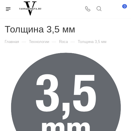
0
Толщина 3,5 мм
—
—
—
Главная
Технологии
Roca
Толщина 3,5 мм