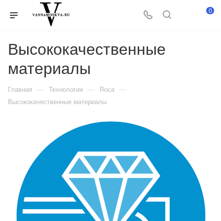
0
Высококачественные
материалы
—
—
—
Главная
Технологии
Roca
Высококачественные материалы