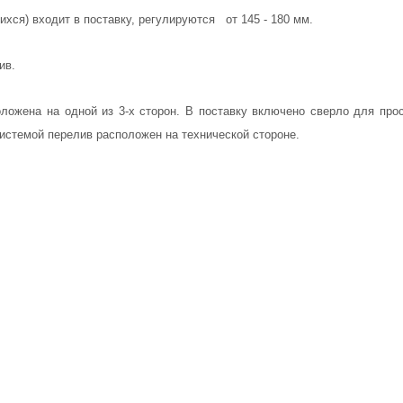
хся) входит в поставку, регулируются от 145 - 180 мм.
ив.
ложена на одной из 3-х сторон. В поставку включено сверло для про
истемой перелив расположен на технической стороне.