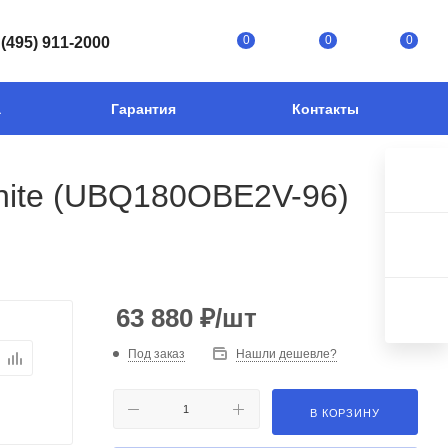
0
0
0
 (495) 911-2000
а
Гарантия
Контакты
White (UBQ180OBE2V-96)
63 880
₽
/шт
Под заказ
Нашли дешевле?
В КОРЗИНУ