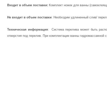
Входит в объем поставки:
Комплект ножек для ванны (самоклеящи
Не входит в объем поставки
: Необходим удлиненный слив/ перел
Техническая информация
: Cистема перелива может быть распо
отверстия под перелив. При комплектации ванны гидромассажной с