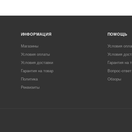
ИНФОРМАЦИЯ
ПОМОЩЬ
Магазины
Условия опл
Условия оплаты
Условия дост
Условия доставки
Гарантия на 
Гарантия на товар
Вопрос-ответ
Политика
Обзоры
Реквизиты