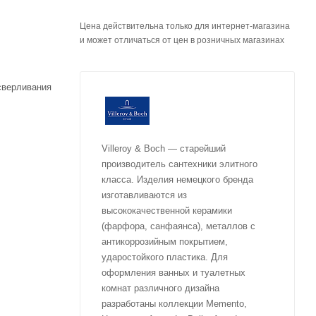
Цена действительна только для интернет-магазина
и может отличаться от цен в розничных магазинах
сверливания
Villeroy & Boch — старейший
производитель сантехники элитного
класса. Изделия немецкого бренда
изготавливаются из
высококачественной керамики
(фарфора, санфаянса), металлов с
антикоррозийным покрытием,
ударостойкого пластика. Для
оформления ванных и туалетных
комнат различного дизайна
разработаны коллекции Memento,