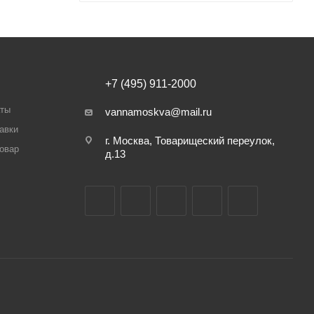
+7 (495) 911-2000
аты
vannamoskva@mail.ru
авки
г. Москва, Товарищеский переулок,
товар
д.13