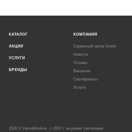
КАТАЛОГ
КОМПАНИЯ
АКЦИИ
Сервисный центр Grohe
Новости
УСЛУГИ
Отзывы
БРЕНДЫ
Вакансии
Сертификаты
Услуги
2026 © VannaMoskva - с 2007 г. на рынке сантехники