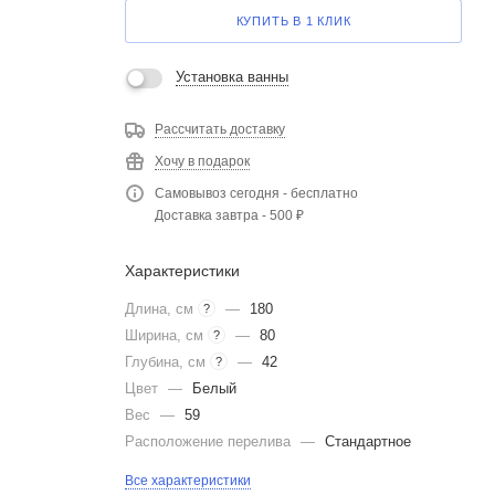
КУПИТЬ В 1 КЛИК
Установка ванны
Рассчитать доставку
Хочу в подарок
Самовывоз сегодня - бесплатно
Доставка завтра - 500 ₽
Характеристики
Длина, см
—
180
?
Ширина, см
—
80
?
Глубина, см
—
42
?
Цвет
—
Белый
Вес
—
59
Расположение перелива
—
Стандартное
Все характеристики