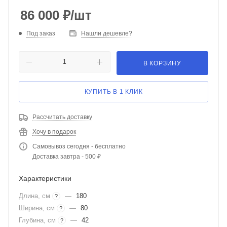
86 000
₽
/шт
Под заказ
Нашли дешевле?
В КОРЗИНУ
КУПИТЬ В 1 КЛИК
Рассчитать доставку
Хочу в подарок
Самовывоз сегодня - бесплатно
Доставка завтра - 500 ₽
Характеристики
Длина, см
—
180
?
Ширина, см
—
80
?
Глубина, см
—
42
?