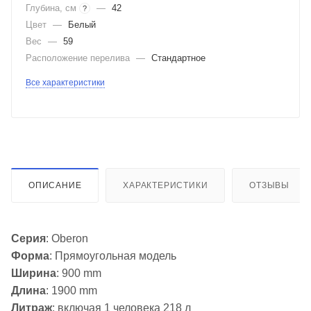
Глубина, см
—
42
?
Цвет
—
Белый
Вес
—
59
Расположение перелива
—
Стандартное
Все характеристики
ОПИСАНИЕ
ХАРАКТЕРИСТИКИ
ОТЗЫВЫ
Серия
: Oberon
Форма
: Прямоугольная модель
Ширина
: 900 mm
Длина
: 1900 mm
Литраж
:
включая 1 человека 218 л