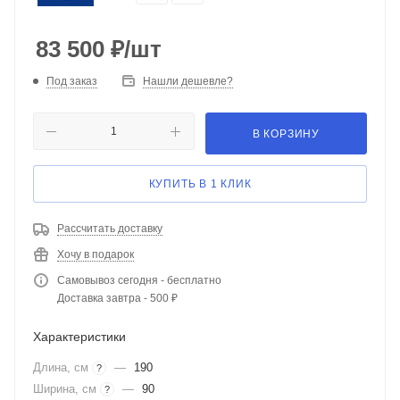
83 500
₽
/шт
Под заказ
Нашли дешевле?
В КОРЗИНУ
КУПИТЬ В 1 КЛИК
Рассчитать доставку
Хочу в подарок
Самовывоз сегодня - бесплатно
Доставка завтра - 500 ₽
Характеристики
Длина, см
—
190
?
Ширина, см
—
90
?